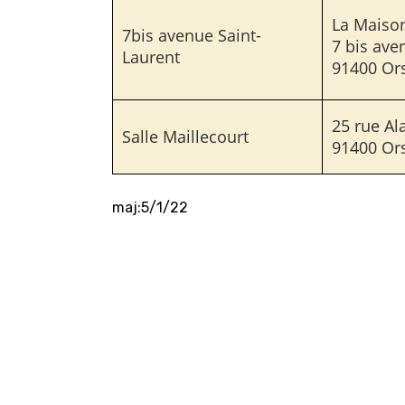
La Maiso
7bis avenue Saint-
7 bis ave
Laurent
91400 Or
25 rue Al
Salle Maillecourt
91400 Or
maj:5/1/22