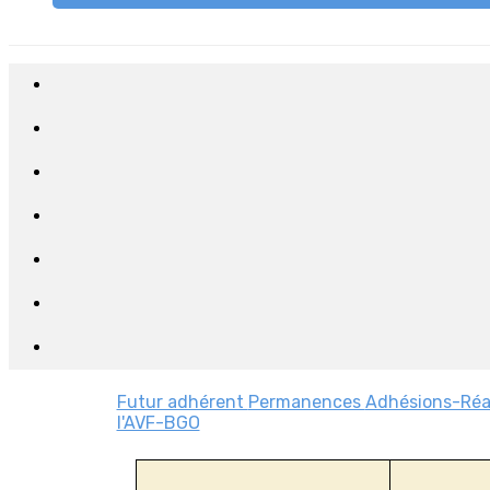
Futur adhérent
Permanences
Adhésions-Ré
l'AVF-BGO