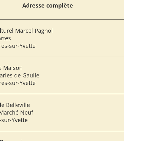
Adresse complète
lturel Marcel Pagnol
rtes
es-sur-Yvette
e Maison
arles de Gaulle
es-sur-Yvette
e Belleville
 Marché Neuf
-sur-Yvette