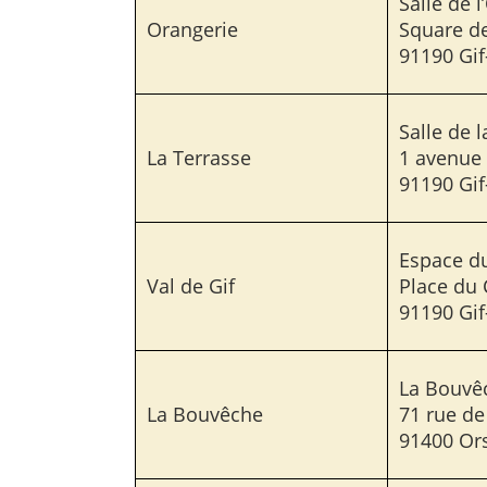
Salle de 
Orangerie
Square de
91190 Gif
Salle de 
La Terrasse
1 avenue 
91190 Gif
Espace du
Val de Gif
Place du 
91190 Gif
La Bouvê
La Bouvêche
71 rue de
91400 Or