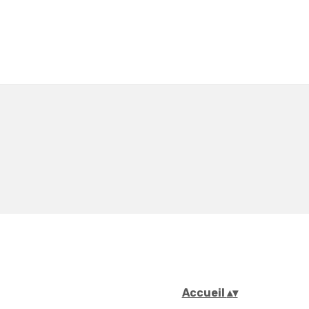
Accueil
▴
▾