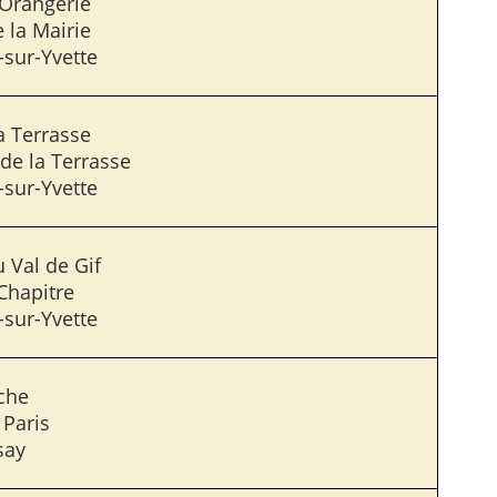
l’Orangerie
 la Mairie
-sur-Yvette
la Terrasse
de la Terrasse
-sur-Yvette
 Val de Gif
Chapitre
-sur-Yvette
che
 Paris
say